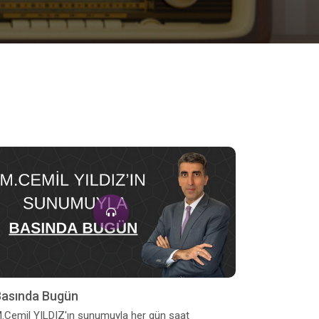
Basında Bugün
.Cemil YILDIZ'ın sunumuyla her gün saat