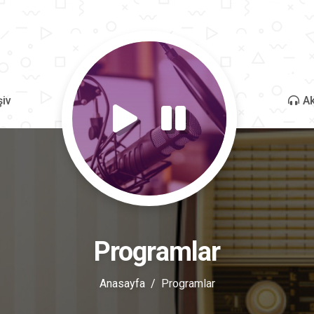
şiv
Ak
Programlar
Anasayfa
Programlar