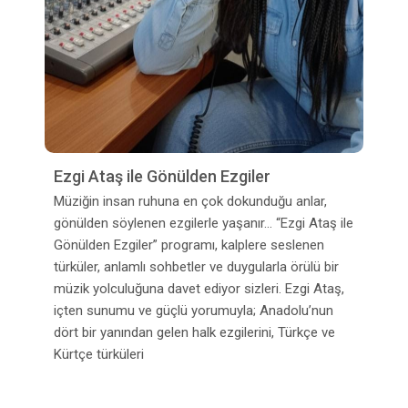
Ezgi Ataş ile Gönülden Ezgiler
Müziğin insan ruhuna en çok dokunduğu anlar,
gönülden söylenen ezgilerle yaşanır… “Ezgi Ataş ile
Gönülden Ezgiler” programı, kalplere seslenen
türküler, anlamlı sohbetler ve duygularla örülü bir
müzik yolculuğuna davet ediyor sizleri. Ezgi Ataş,
içten sunumu ve güçlü yorumuyla; Anadolu’nun
dört bir yanından gelen halk ezgilerini, Türkçe ve
Kürtçe türküleri