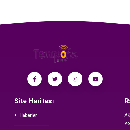
Site Haritası
R
Haberler
AK
Ko