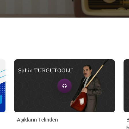
Aşıkların Telinden
M